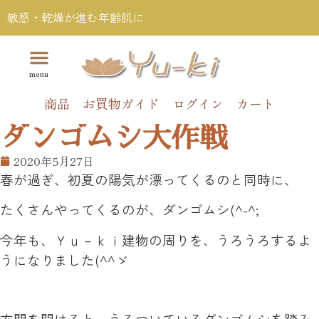
敏感・乾燥が進む年齢肌に
商品
お買物ガイド
ログイン
カート
ダンゴムシ大作戦
2020年5月27日
春が過ぎ、初夏の陽気が漂ってくるのと同時に、
たくさんやってくるのが、ダンゴムシ(^-^;
今年も、Ｙｕ－ｋｉ建物の周りを、うろうろするよ
うになりました(^^ゞ
玄関を開けると、うろついているダンゴムシを踏み