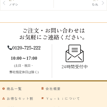
前へ
次へ
ノゲシ
むれ
ご注文・お問い合わせは
お気軽にご連絡ください。
0120-725-222
10:00～17:00
24時間受付中
(土日・祝日・
弊社指定休日は除く)
商品一覧
会社概要
お得なセット割
Ｙｕ－ｋｉについて