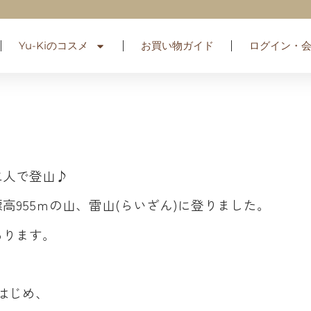
Yu-Kiのコスメ
お買い物ガイド
ログイン・
二人で登山♪
高955ｍの山、雷山(らいざん)に登りました。
あります。
はじめ、