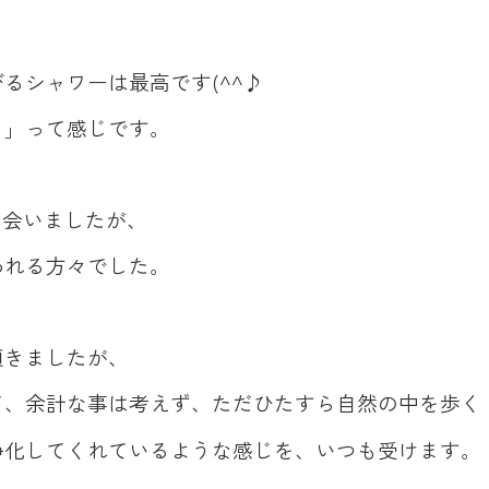
るシャワーは最高です(^^♪
！」って感じです。
出会いましたが、
われる方々でした。
頂きましたが、
て、余計な事は考えず、ただひたすら自然の中を歩く
浄化してくれているような感じを、いつも受けます。