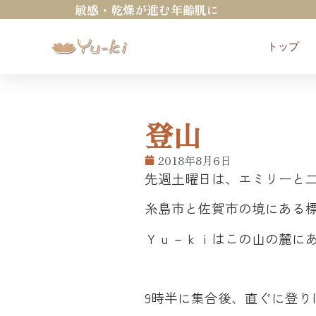
敏感・乾燥が進む年齢肌に
トップ
登山
2018年8月6日
先週土曜日は、エミリーと
糸島市と佐賀市の境にある標
Ｙｕ－ｋｉはこの山の麓に
9時半に集合後、直ぐに登り