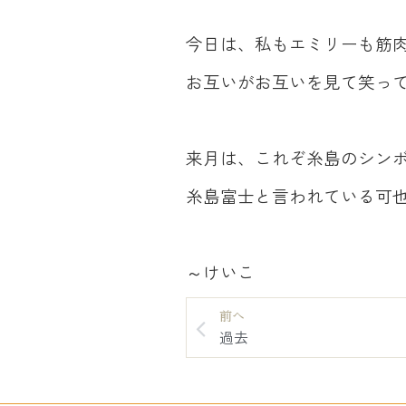
今日は、私もエミリーも筋
お互いがお互いを見て笑ってい
来月は、これぞ糸島のシン
糸島富士と言われている可也山
～けいこ
前へ
過去