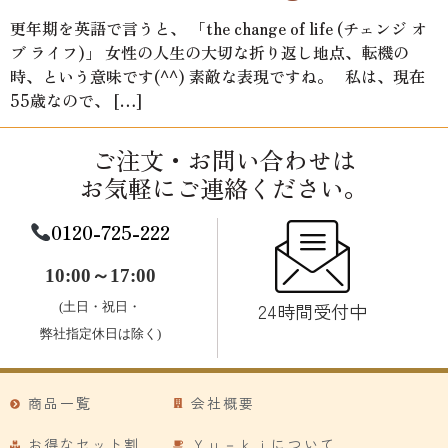
更年期を英語で言うと、 「the change of life (チェンジ オ
ブ ライフ)」 女性の人生の大切な折り返し地点、転機の
時、という意味です(^^) 素敵な表現ですね。 私は、現在
55歳なので、 […]
ご注文・お問い合わせは
お気軽にご連絡ください。
0120-725-222
10:00～17:00
24時間受付中
(土日・祝日・
弊社指定休日は除く)
商品一覧
会社概要
お得なセット割
Ｙｕ－ｋｉについて