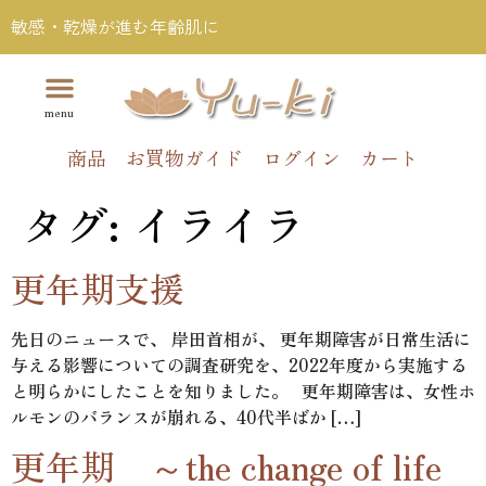
敏感・乾燥が進む年齢肌に
商品
お買物ガイド
ログイン
カート
タグ:
イライラ
更年期支援
先日のニュースで、 岸田首相が、 更年期障害が日常生活に
与える影響についての調査研究を、2022年度から実施する
と明らかにしたことを知りました。 更年期障害は、女性ホ
ルモンのバランスが崩れる、40代半ばか […]
更年期 ～the change of life