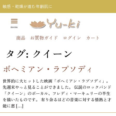
敏感・乾燥が進む年齢肌に
商品
お買物ガイド
ログイン
カート
タグ:
クイーン
ボヘミアン・ラプソディ
世界的に大ヒットした映画「ボヘミアン・ラプソディ」。
先週末やっと見ることができました。 伝説のロックバンド
「クイーン」のボーカル、フレディ・マーキュリーの半生
を描いたものです。 有り余るほどの音楽に対する情熱と才
能に恵 […]