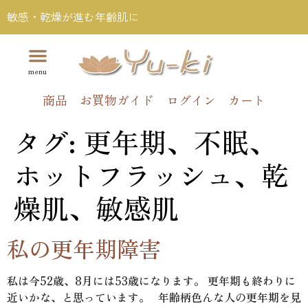
敏感・乾燥が進む年齢肌に
商品
お買物ガイド
ログイン
カート
タグ:
更年期、不眠、
ホットフラッシュ、乾
燥肌、敏感肌
私の更年期障害
私は今52歳、8月には53歳になります。 更年期も終わりに
近いかな、と思っています。 年齢柄色んな人の更年期を見