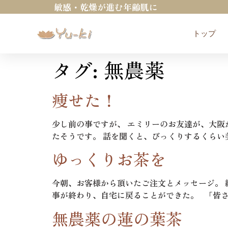
敏感・乾燥が進む年齢肌に
トップ
タグ:
無農薬
痩せた！
少し前の事ですが、 エミリーのお友達が、大阪
たそうです。 話を聞くと、びっくりするくらい美
ゆっくりお茶を
今朝、お客様から頂いたご注文とメッセージ。 
事が終わり、自宅に戻ることができた。 「皆さん
無農薬の蓮の葉茶