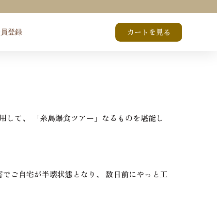
会員登録
カートを見る
用して、 「糸島爆食ツアー」なるものを堪能し
害でご自宅が半壊状態となり、 数日前にやっと工