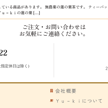
ている商品があります。 無農薬の蓮の葉茶です。 ティーバ
ｕ－ｋｉの蓮の葉 […]
ご注文・お問い合わせは
お気軽にご連絡ください。
22
指定休日は除く)
会社概要
Ｙｕ－ｋｉについて