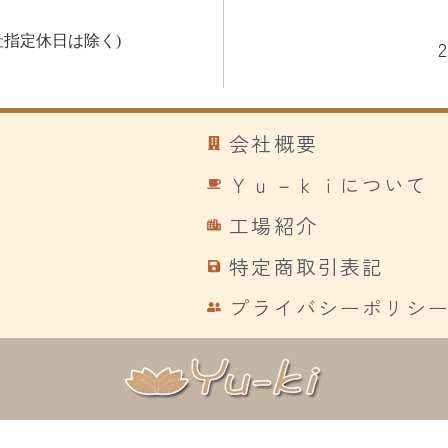
指定休日は除く)
会社概要
Ｙｕ－ｋｉについて
工場紹介
特定商取引表記
プライバシーポリシ