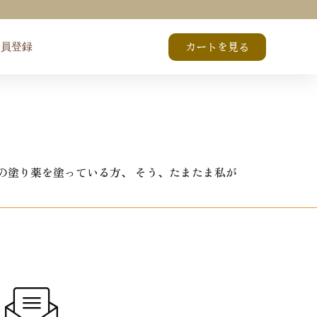
会員登録
カートを見る
の塗り薬を塗っている方、 そう、たまたま私が