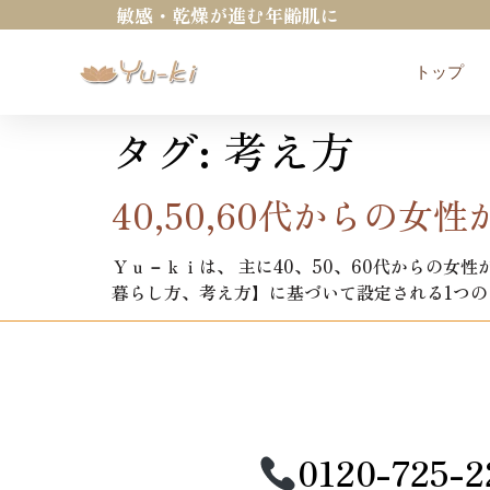
敏感・乾燥が進む年齢肌に
トップ
タグ:
考え方
40,50,60代からの女
Ｙｕ－ｋｉは、 主に40、50、60代からの女
暮らし方、考え方】に基づいて設定される1つのテ
0120-725-2