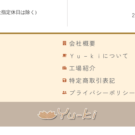
指定休日は除く)
会社概要
Ｙｕ－ｋｉについて
工場紹介
特定商取引表記
プライバシーポリシ