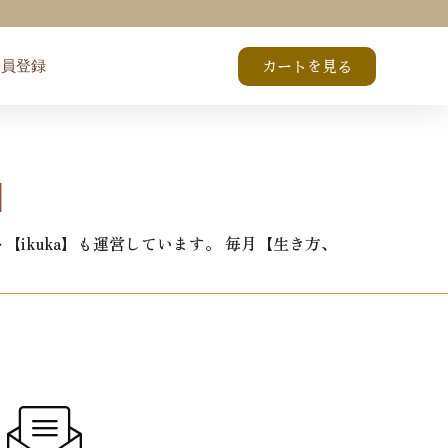
会員登録
カートを見る
】
ikuka】も運営しています。 毎月【生き方、