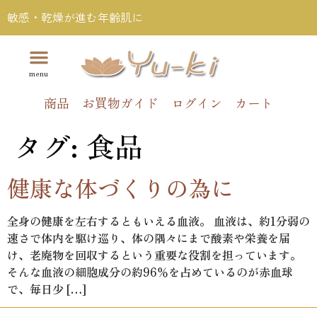
敏感・乾燥が進む年齢肌に
商品
お買物ガイド
ログイン
カート
タグ:
食品
健康な体づくりの為に
全身の健康を左右するともいえる血液。 血液は、約1分弱の
速さで体内を駆け巡り、体の隅々にまで酸素や栄養を届
け、老廃物を回収するという重要な役割を担っています。
そんな血液の細胞成分の約96％を占めているのが赤血球
で、毎日少 […]