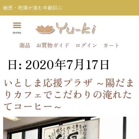
敏感・乾燥が進む年齢肌に
商品
お買物ガイド
ログイン
カート
日:
2020年7月17日
いとしま応援プラザ ～陽だま
りカフェでこだわりの淹れた
てコーヒー～