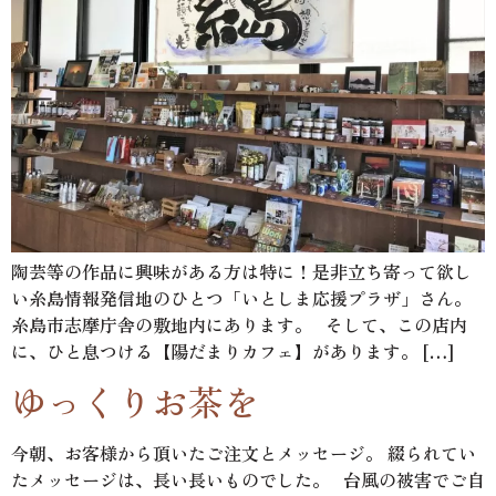
陶芸等の作品に興味がある方は特に！是非立ち寄って欲し
い糸島情報発信地のひとつ「いとしま応援プラザ」さん。
糸島市志摩庁舎の敷地内にあります。 そして、この店内
に、ひと息つける【陽だまりカフェ】があります。 […]
ゆっくりお茶を
今朝、お客様から頂いたご注文とメッセージ。 綴られてい
たメッセージは、長い長いものでした。 台風の被害でご自