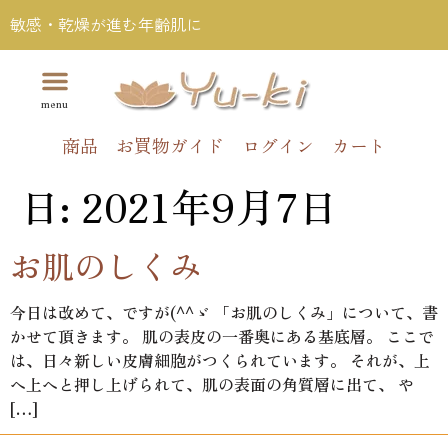
敏感・乾燥が進む年齢肌に
商品
お買物ガイド
ログイン
カート
日:
2021年9月7日
お肌のしくみ
今日は改めて、ですが(^^ゞ 「お肌のしくみ」について、書
かせて頂きます。 肌の表皮の一番奥にある基底層。 ここで
は、日々新しい皮膚細胞がつくられています。 それが、上
へ上へと押し上げられて、肌の表面の角質層に出て、 や
[…]