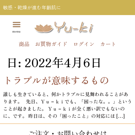
敏感・乾燥が進む年齢肌に
商品
お買物ガイド
ログイン
カート
日:
2022年4月6日
トラブルが意味するもの
誰しも生きていると、何かトラブルに見舞われることがあ
ります。 先日、Ｙｕ－ｋｉでも、「困ったな。。」という
ことが起きました。 Ｙｕ－ｋｉが全く悪い訳でもないの
に、です。 昨日は、その「困ったこと」の対応にほ […]
ご注文・お問い合わせは