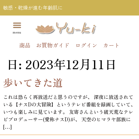
敏感・乾燥が進む年齢肌に
商品
お買物ガイド
ログイン
カート
日:
2023年12月11日
歩いてきた道
これは恐らく再放送だと思うのですが、 深夜に放送されて
いる【ナスDの大冒険】というテレビ番組を録画していて、
いつも楽しみに見ています。 友寄さんという破天荒なテレ
ビプロデューサー(愛称ナスD)が、 天空のヒマラヤ部族に
[…]