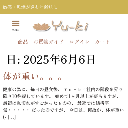
敏感・乾燥が進む年齢肌に
商品
お買物ガイド
ログイン
カート
日:
2025年6月6日
体が重い。。。
健康の為に、毎日の昼食後、 Ｙｕ－ｋｉ社内の階段を昇り
降り10往復しています。 始めて1ヶ月以上が経ちますが、
最初は息切れがすごかったものの、 最近では結構平
気・・・・・ だったのですが、 今日は、何故か、体が重い
(- […]