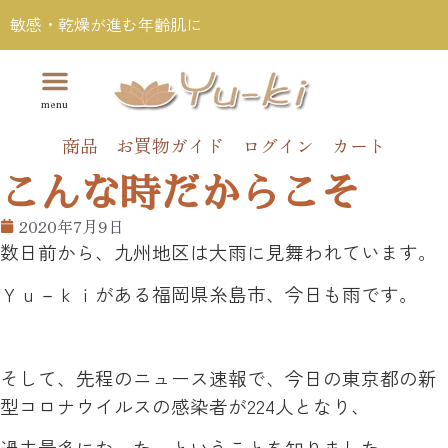
敏感・乾燥が進む年齢肌に
商品
お買物ガイド
ログイン
カート
こんな時だからこそ
2020年7月9日
数日前から、九州地区は大雨に見舞われています。
Ｙｕ－ｋｉがある福岡県糸島市、今日も雨です。
そして、先程のニュース速報で、今日の東京都の新
型コロナウイルスの感染者が224人となり、
過去最多になった、ということを知りました。