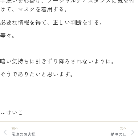
手洗いを心掛け、ソーシャルディスタンスに気を付
けて、マスクを着用する。
必要な情報を得て、正しい判断をする。
等々。
暗い気持ちに引きずり降ろされないように。
そうでありたいと思います。
～けいこ
前へ
次へ
常連のお客様
納豆の日