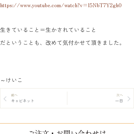
https://www.youtube.com/watch?v=l5NbT7Y2gh0
生きていること＝生かされていること
だということも、改めて気付かせて頂きました。
～けいこ
前へ
次へ
キャビネット
一日
ご注文・お問い合わせは