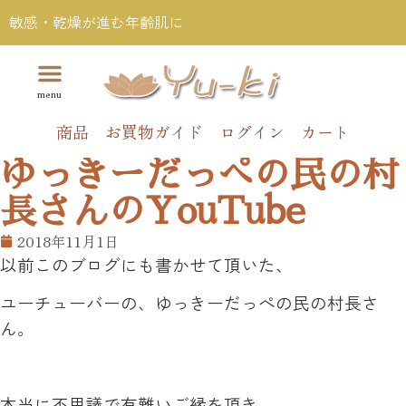
敏感・乾燥が進む年齢肌に
商品
お買物ガイド
ログイン
カート
ゆっきーだっぺの民の村
長さんのYouTube
2018年11月1日
以前このブログにも書かせて頂いた、
ユーチューバーの、ゆっきーだっぺの民の村長さ
ん。
本当に不思議で有難いご縁を頂き、