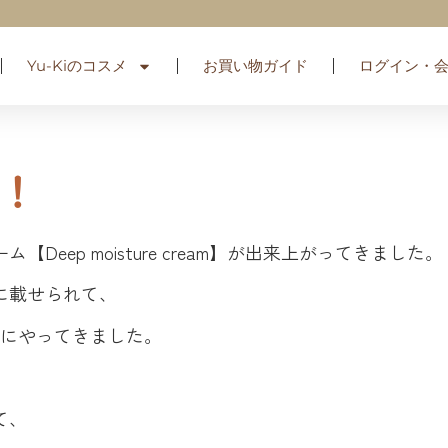
Yu-Kiのコスメ
お買い物ガイド
ログイン・
！
eep moisture cream】が出来上がってきました。
に載せられて、
ろにやってきました。
て、