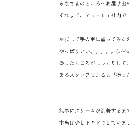
みなさまのところへお届け出来
それまで、Ｙｕ－ｋｉ社内で
お試しで手の甲に塗ってみた
やっぱりいい。。。。。(#^^#
塗ったところがしっとりして
あるスタッフによると「塗った
無事にクリームが到着するま
本当は少しドキドキしていま