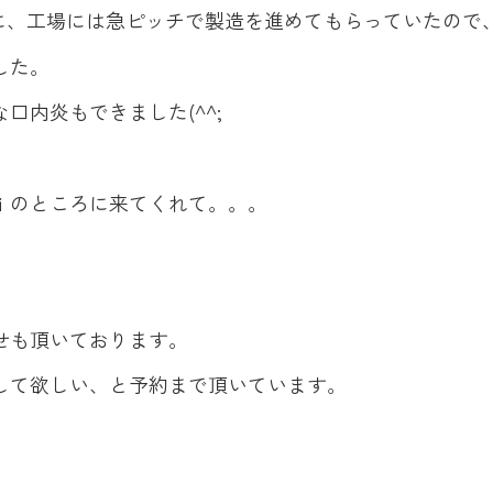
うに、工場には急ピッチで製造を進めてもらっていたので
した。
口内炎もできました(^^;
ｉのところに来てくれて。。。
せも頂いております。
して欲しい、と予約まで頂いています。