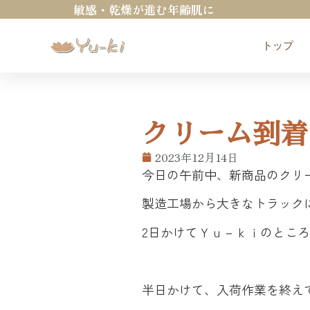
敏感・乾燥が進む年齢肌に
トップ
クリーム到着
2023年12月14日
今日の午前中、新商品のクリーム【D
製造工場から大きなトラック
2日かけてＹｕ－ｋｉのとこ
半日かけて、入荷作業を終え