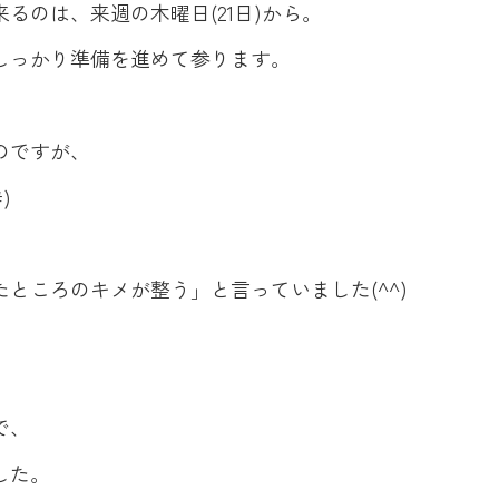
るのは、来週の木曜日(21日)から。
しっかり準備を進めて参ります。
のですが、
)
、
ところのキメが整う」と言っていました(^^)
で、
した。