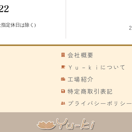
22
指定休日は除く)
会社概要
Ｙｕ－ｋｉについて
工場紹介
特定商取引表記
プライバシーポリシ