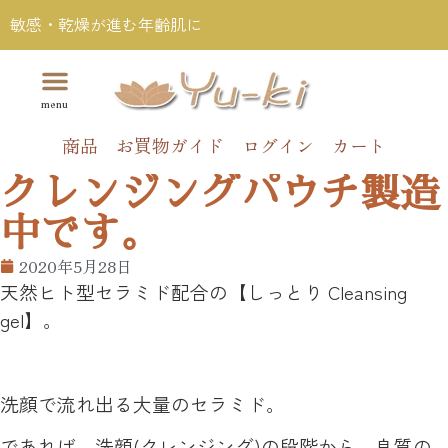
敏感・乾燥が進む年齢肌に
商品
お買物ガイド
ログイン
カート
クレンジングパウチ製造
中です。
2020年5月28日
天然ヒト型セラミド配合の【しっとり Cleansing
gel】。
洗顔で流れ出る大量のセラミド。
であれば、洗顔(クレンジング)の段階から、良質の