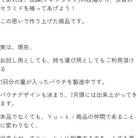
セラミドを補ってあげよう！
この思いで作り上げた商品です。
実は、現在、
お試し用としても、持ち運び用としてもご利用頂け
る
1回分の量が入ったパウチを製造中です。
パウチデザインも決まり、7月頭には出来上がってき
ます。
本品でなくても、Ｙｕ－ｋｉ商品の仲間であること
に変わりなく、
出来上がってＹｕ－ｋｉに到着するのを、とても楽