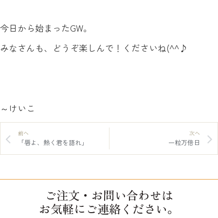
今日から始まったGW。
みなさんも、どうぞ楽しんで！くださいね(^^♪
～けいこ
前へ
次へ
「唇よ、熱く君を語れ」
一粒万倍日
ご注文・お問い合わせは
お気軽にご連絡ください。