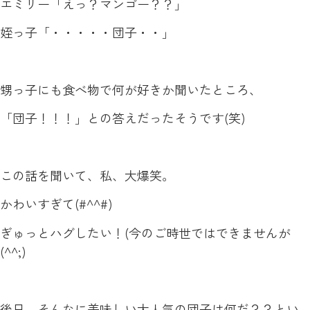
エミリー「えっ？マンゴー？？」
姪っ子「・・・・・団子・・」
甥っ子にも食べ物で何が好きか聞いたところ、
「団子！！！」との答えだったそうです(笑)
この話を聞いて、私、大爆笑。
かわいすぎて(#^^#)
ぎゅっとハグしたい！(今のご時世ではできませんが
(^^;)
後日、そんなに美味しい大人気の団子は何だ？？とい