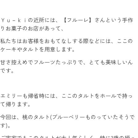
Ｙｕ－ｋｉの近所には、【フルーレ】さんという手作
りお菓子のお店があって、
私たちはお客様をおもてなしする際などには、ここの
ケーキやタルトを用意します。
甘さ控えめでフルーツたっぷりで、とても美味しいん
です。
エミリーも帰省時には、ここのタルトをホールで持っ
て帰ります。
今回は、桃のタルト(ブルーベリーものっていたそうで
す)。
ご実家でもこのタルトが大人気らしく、特に3歳の姪っ