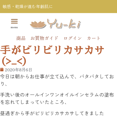
敏感・乾燥が進む年齢肌に
商品
お買物ガイド
ログイン
カート
手がピリピリカサカサ
(>_<)
2020年8月6日
今日は朝からお仕事が立て込んで、バタバタしてお
り、
手洗い後のオールインワンオイルインセラムの塗布
を忘れてしまっていたところ、
昼過ぎから手がピリピリカサカサしてきました