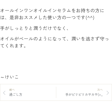
オールインワンオイルインセラムをお持ちの方に
は、是非おススメした使い方の一つです(^^)
手がしっとりと潤うだけでなく、
オイルがベールのようになって、潤いを逃さず守っ
てくれます。
～けいこ
前へ
次へ
過ごし方
手がピリピリカサカサ(>_