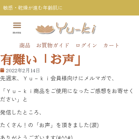
敏感・乾燥が進む年齢肌に
商品
お買物ガイド
ログイン
カート
有難い「お声」
2022年2月14日
先週末、Ｙｕ－ｋｉ会員様向けにメルマガで、
「Ｙｕ－ｋｉ商品をご使用になったご感想をお寄せく
ださい」と
発信したところ、
たくさん！の「お声」を頂きました(涙)
ありがとうございます(#^^#)