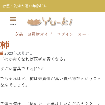
敏感・乾燥が進む年齢肌に
商品
お買物ガイド
ログイン
カート
柿
2023年10月17日
「柿が赤くなれば医者が青くなる」
すごい言葉ですね(^^ゞ
でもそれほど、柿は栄養価が高い食べ物だということ
なんでしょう。
子供の頃は、「柿のどこが美味しいんだろう？？」と