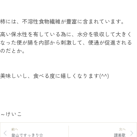
柿には、不溶性食物繊維が豊富に含まれています。
高い保水性を有している為に、水分を吸収して大きく
なった便が腸を内部から刺激して、便通が促進される
のだとか。
美味しいし、食べる度に嬉しくなります(^^)
～けいこ
前へ
次へ
登山ですっきり☆
讃美歌