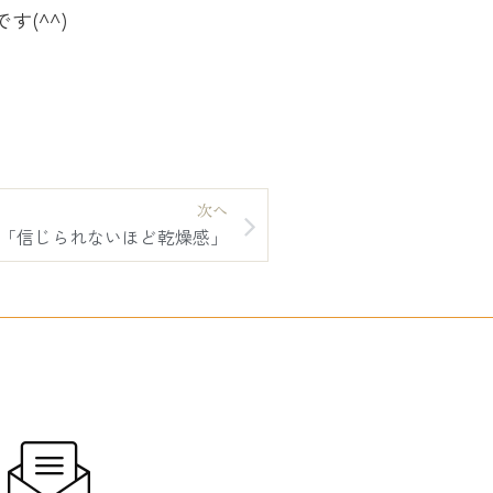
(^^)
次へ
「信じられないほど乾燥感」