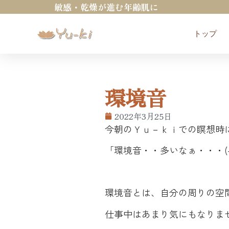
敏感・乾燥が進む年齢肌に
トップ
環境音
2022年3月25日
今朝のＹｕ－ｋｉでの瞑想時
「環境音・・多いなぁ・・・(-_
環境音とは、自分の周りの空
仕事中はあまり気にもなりま