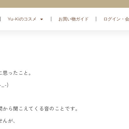
Yu-Kiのコスメ
お買い物ガイド
ログイン・
に思ったこと。
-)
間から聞こえてくる音のことです。
せんが、