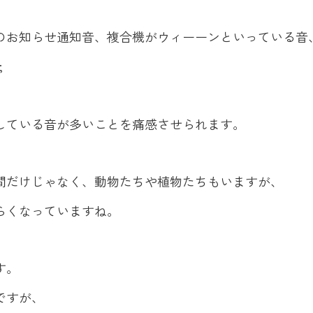
のお知らせ通知音、複合機がウィーーンといっている音
;
している音が多いことを痛感させられます。
間だけじゃなく、動物たちや植物たちもいますが、
らくなっていますね。
す。
ですが、