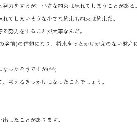
と努力をするが、小さな約束は忘れてしまうことがある
忘れてしまいそうな小さな約束も約束は約束だ。
守る努力をすることが大事なんだ。
んの名前)の信頼になり、将来きっとかけがえのない財産
なったそうですが(^^;
て、考えるきっかけになったことでしょう。
い出したことがあります。