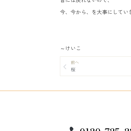
今、今から、を大事にしていきま
～けいこ
前へ
桜
0120-725-2