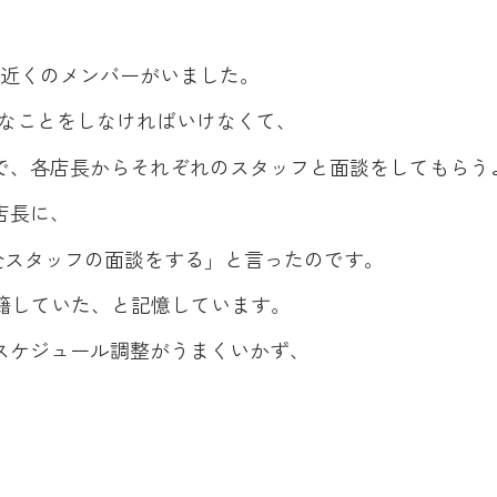
。
名近くのメンバーがいました。
うなことをしなければいけなくて、
で、各店長からそれぞれのスタッフと面談をしてもらう
店長に、
全スタッフの面談をする」と言ったのです。
在籍していた、と記憶しています。
スケジュール調整がうまくいかず、