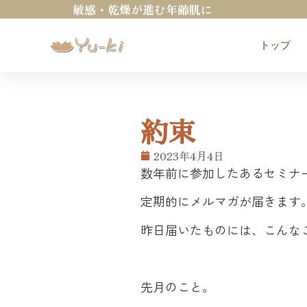
敏感・乾燥が進む年齢肌に
トップ
約束
2023年4月4日
数年前に参加したあるセミナー
定期的にメルマガが届きます
昨日届いたものには、こんな
先月のこと。