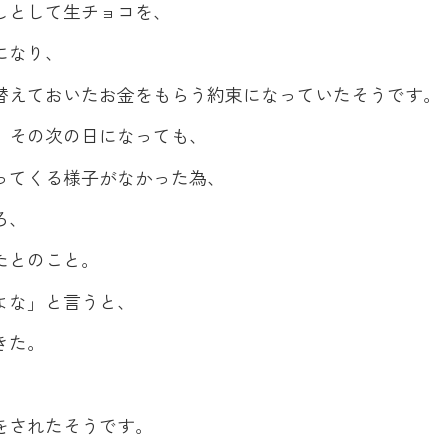
しとして生チョコを、
になり、
替えておいたお金をもらう約束になっていたそうです。
、その次の日になっても、
ってくる様子がなかった為、
ろ、
たとのこと。
よな」と言うと、
きた。
をされたそうです。