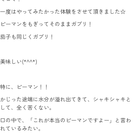
一度はやってみたかった体験をさせて頂きました☆
ピーマンをもぎってそのままガブリ！
茄子も同じくガブリ！
美味しい(*^^*)
特に、ピーマン！！
かじった途端に水分が溢れ出てきて、シャキシャキと
して、全く苦くない。
口の中で、「これが本当のピーマンですよー」と言わ
れているみたい。