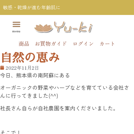
敏感・乾燥が進む年齢肌に
商品
お買物ガイド
ログイン
カート
自然の恵み
2022年11月2日
今日、熊本県の南阿蘇にある
オーガニックの野菜やハーブなどを育てている会社さ
んに行ってきました(^^)
社長さん自らが自社農園を案内くださいました。
そこで！