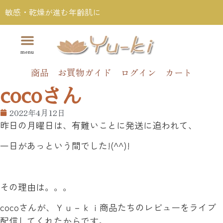
敏感・乾燥が進む年齢肌に
商品
お買物ガイド
ログイン
カート
cocoさん
2022年4月12日
昨日の月曜日は、有難いことに発送に追われて、
一日があっという間でした!(^^)!
その理由は。。。
cocoさんが、Ｙｕ－ｋｉ商品たちのレビューをライブ
配信してくれたからです。