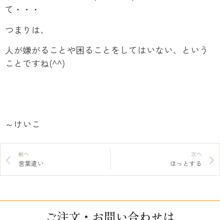
て・・・
つまりは、
人が嫌がることや困ることをしてはいない、という
ことですね(^^)
～けいこ
前へ
次へ
言葉遣い
ほっとする
ご注文・お問い合わせは