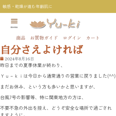
敏感・乾燥が進む年齢肌に
商品
お買物ガイド
ログイン
カート
自分さえよければ
2024年8月16日
昨日までの夏季休業が終わり、
Ｙｕ－ｋｉは今日から通常通りの営業に戻りました(^^)
まだお休み、という方も多いかと思いますが、
台風7号の影響等、特に関東地方の方は、
不要不急の外出を控え、どうぞ安全な場所で過ごされ
ますように。