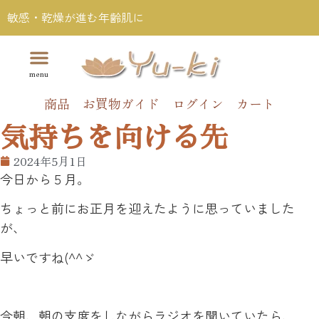
敏感・乾燥が進む年齢肌に
商品
お買物ガイド
ログイン
カート
気持ちを向ける先
2024年5月1日
今日から５月。
ちょっと前にお正月を迎えたように思っていました
が、
早いですね(^^ゞ
今朝、朝の支度をしながらラジオを聞いていたら、