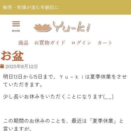
敏感・乾燥が進む年齢肌に
商品
お買物ガイド
ログイン
カート
お盆
2025年8月12日
明日13日から15日まで、Ｙｕ－ｋｉは夏季休業をさせ
ていただきます。
少し長いお休みをいただくことになります(__)
この期間のお休みのことを、最近は「夏季休業」と
言いますが、