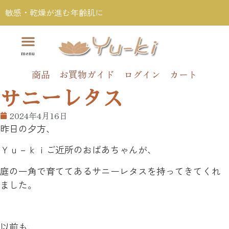
敏感・乾燥が進む年齢肌に
商品
お買物ガイド
ログイン
カート
サニーレタス
2024年4月16日
昨日の夕方、
Ｙｕ－ｋｉご近所のおばあちゃんが、
庭の一角で育ててあるサニーレタスを持ってきてくれ
ました。
以前も、