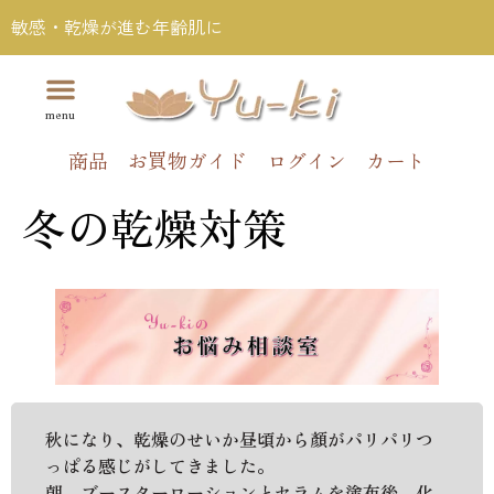
敏感・乾燥が進む年齢肌に
商品
お買物ガイド
ログイン
カート
冬の乾燥対策
秋になり、乾燥のせいか昼頃から顏がパリパリつ
っぱる感じがしてきました。
朝、ブースターローションとセラムを塗布後、化