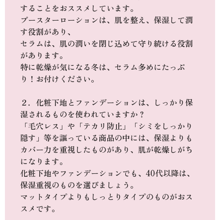
することをおススメしています。
ブースターローションは、肌を整え、保湿して潤
す役割があり、
セラムは、肌の潤いを閉じ込めて守り続ける役割
があります。
特に乾燥が気になる冬は、セラム多めにたっぷ
り！お付けください。
２．化粧下地とファンデーションは、しっかり保
湿されるものを使われていますか？
「毛穴レス」や「テカリ防止」「シミをしっかり
隠す」等を謳っている商品の中には、保湿よりも
カバー力を重視したものがあり、肌が乾燥しがち
になります。
化粧下地やファンデーションでも、40代以降は、
保湿重視のものを選びましょう。
マットタイプよりもしっとりタイプのものがおス
スメです。