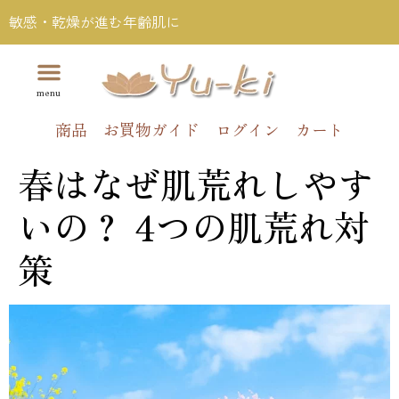
敏感・乾燥が進む年齢肌に
商品
お買物ガイド
ログイン
カート
春はなぜ肌荒れしやす
いの？ 4つの肌荒れ対
策