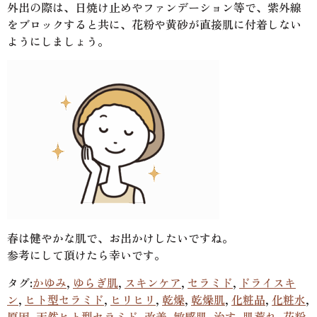
外出の際は、日焼け止めやファンデーション等で、紫外線
をブロックすると共に、花粉や黄砂が直接肌に付着しない
ようにしましょう。
春は健やかな肌で、お出かけしたいですね。
参考にして頂けたら幸いです。
タグ:
かゆみ
,
ゆらぎ肌
,
スキンケア
,
セラミド
,
ドライスキ
ン
,
ヒト型セラミド
,
ヒリヒリ
,
乾燥
,
乾燥肌
,
化粧品
,
化粧水
,
原因
,
天然ヒト型セラミド
,
改善
,
敏感肌
,
治す
,
肌荒れ
,
花粉
,