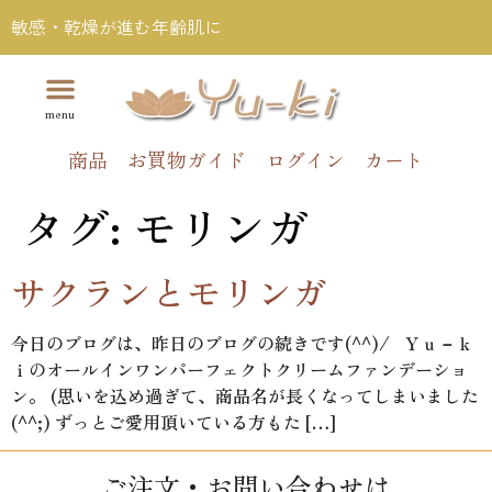
敏感・乾燥が進む年齢肌に
商品
お買物ガイド
ログイン
カート
タグ:
モリンガ
サクランとモリンガ
今日のブログは、昨日のブログの続きです(^^)/ Ｙｕ－ｋ
ｉのオールインワンパーフェクトクリームファンデーショ
ン。 (思いを込め過ぎて、商品名が長くなってしまいました
(^^;) ずっとご愛用頂いている方もた […]
ご注文・お問い合わせは