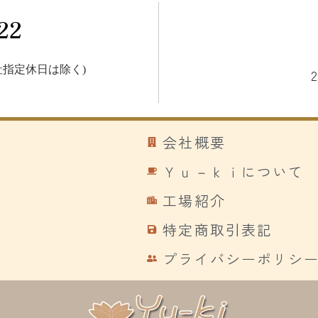
22
指定休日は除く)
会社概要
Ｙｕ－ｋｉについて
工場紹介
特定商取引表記
プライバシーポリシ