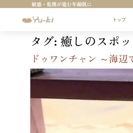
敏感・乾燥が進む年齢肌に
トップ
タグ:
癒しのスポッ
ドゥワンチャン ～海辺