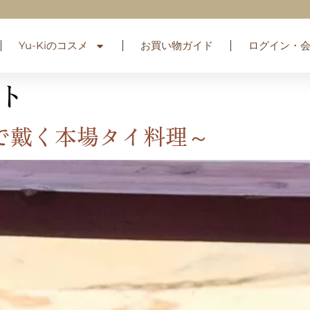
Yu-Kiのコスメ
お買い物ガイド
ログイン・
ト
で戴く本場タイ料理～