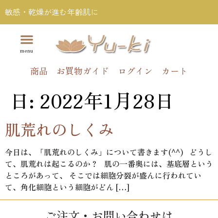
敏感・乾燥が進む年齢肌に
商品
お買物ガイド
ログイン
カート
日:
2022年1月28日
肌荒れのしくみ
今日は、「肌荒れのしくみ」について書きます(^^) どうし
て、肌荒れは起こるのか？ 肌の一番奥には、基底層という
ところがあって、 そこでは細胞分裂が盛んに行われてい
て、角化細胞という細胞がどん […]
ご注文・お問い合わせは