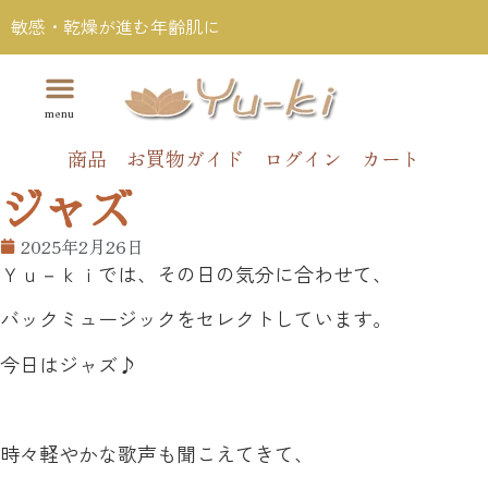
敏感・乾燥が進む年齢肌に
商品
お買物ガイド
ログイン
カート
ジャズ
2025年2月26日
Ｙｕ－ｋｉでは、その日の気分に合わせて、
バックミュージックをセレクトしています。
今日はジャズ♪
時々軽やかな歌声も聞こえてきて、