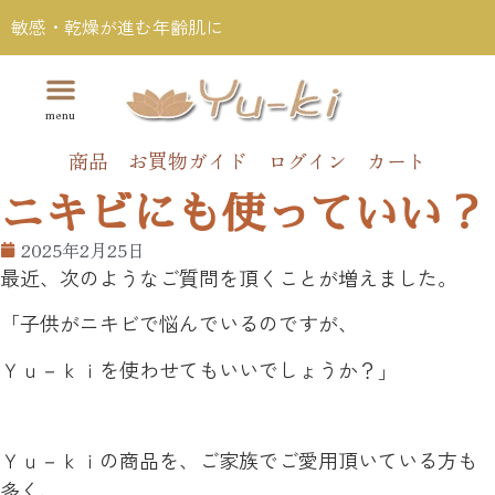
敏感・乾燥が進む年齢肌に
商品
お買物ガイド
ログイン
カート
ニキビにも使っていい？
2025年2月25日
最近、次のようなご質問を頂くことが増えました。
「子供がニキビで悩んでいるのですが、
Ｙｕ－ｋｉを使わせてもいいでしょうか？」
Ｙｕ－ｋｉの商品を、ご家族でご愛用頂いている方も
多く、