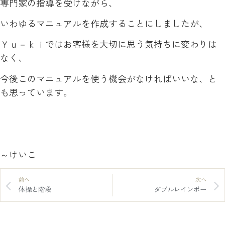
専門家の指導を受けながら、
いわゆるマニュアルを作成することにしましたが、
Ｙｕ－ｋｉではお客様を大切に思う気持ちに変わりは
なく、
今後このマニュアルを使う機会がなければいいな、と
も思っています。
～けいこ
前へ
次へ
体操と階段
ダブルレインボー