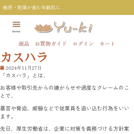
敏感・乾燥が進む年齢肌に
商品
お買物ガイド
ログイン
カート
カスハラ
2024年11月27日
「カスハラ」とは、
お客様や取引先からの嫌がらせや過度なクレームのこ
とで、
暴言や脅迫、威嚇などで従業員を追い込む行為をいい
ます。
先日、厚生労働省は、企業に対策を義務づける方針案