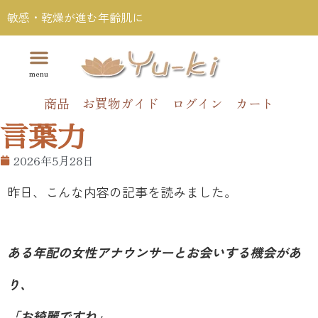
敏感・乾燥が進む年齢肌に
商品
お買物ガイド
ログイン
カート
言葉力
2026年5月28日
昨日、こんな内容の記事を読みました。
ある年配の女性アナウンサーとお会いする機会があ
り、
「お綺麗ですね」