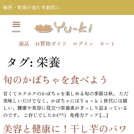
敏感・乾燥が進む年齢肌に
商品
お買物ガイド
ログイン
カート
タグ:
栄養
旬のかぼちゃを食べよう
甘くてホクホクのかぼちゃを楽しめる旬の季節は秋。 ただ
美味しいだけでなく、かぼちゃにはＹｕ－ｋｉ世代には嬉
しい、健康や美容に役立つ栄養素がぎっしり詰まっている
のです。 ご存じでしたか(^^) 免疫力アップ […]
美容と健康に！干し芋のパワ