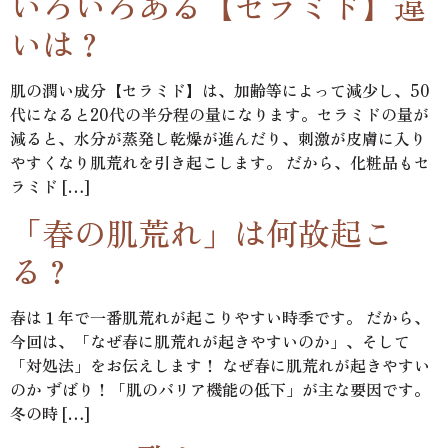
いろいろある【セラミド】違
いは？
肌の潤い成分【セラミド】は、加齢等によって減少し、50
代になると20代の半分程の量になります。セラミドの量が
減ると、水分が蒸発し乾燥が進んだり、刺激が皮膚に入り
やすくなり肌荒れを引き起こします。 だから、化粧品もセ
ラミド […]
「春の肌荒れ」は何故起こ
る？
春は１年で一番肌荒れが起こりやすい時季です。 だから、
今回は、「なぜ春に肌荒れが起きやすいのか」、そして
「対処法」をお伝えします！ なぜ春に肌荒れが起きやすい
のか ずばり！「肌のバリア機能の低下」が主な要因です。
冬の時 […]