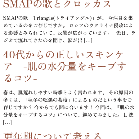
SMAPの歌とクロッカス
SMAPの歌「Triangle(トライアングル)」が、 今注目を集
めているのをご存じですか。 ロシアのウクライナ侵攻によ
る影響とみられていて、反響が広がっています。 先日、ラ
ジオで流れてきたのを聞き、涙が出 […]
40代からの正しいスキンケ
ア -肌の水分量をキープす
るコツ-
春は、肌荒れしやすい時季とよく言われます。 その原因の
多くは、「秋冬の乾燥の蓄積」によるものだという事をご
存じですか？ 今からでも間に合います！ 今回は、『肌の水
分量をキープするコツ』について、纏めてみました。 1. 洗
[…]
更年期について考える