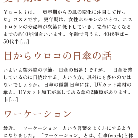
Ｙｕ－ｋｉは、「更年期からの肌の変化に注目して作っ
た」コスメです。 更年期は、女性ホルモンのひとつ、エス
トロゲンの分泌量が次第に低下していき、完全になくなる
までの約10年間をいいます。 年齢で言うと、40代半ば～
50代半 […]
目からウロコの日傘の話
いよいよ紫外線の季節。 日傘の出番！ですが、「日傘を差
しているのに日焼けする」という方、以外にも多いのでは
ないでしょうか。 日傘の種類 日傘には、UVカット素材の
傘と、ＵVカット加工が施してある傘の2種類があります。
市 […]
ワーケーション
最近、「ワーケーション」という言葉をよく耳にするよう
になりました。 「ワーケーション」とは、仕事(work)と休